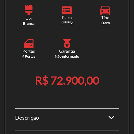
Placa
Tipo
Cor
S*****2
Carro
Branca
Portas
Garantia
4 Portas
Não informado
R$ 72.900,00
Descrição