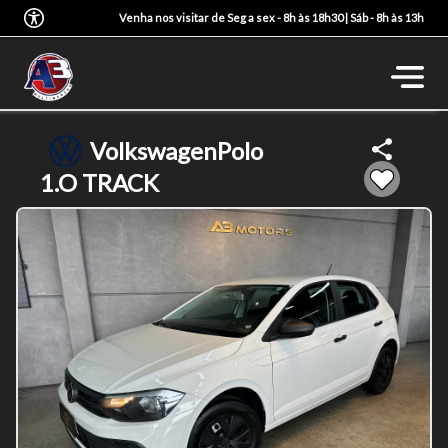
Venha nos visitar de Seg a sex - 8h às 18h30 | Sáb - 8h às 13h
Volkswagen
Polo
1.O TRACK