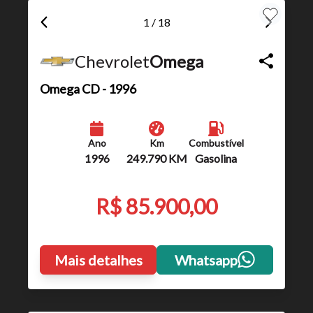
1 / 18
Chevrolet
Omega
Omega
CD - 1996
Ano
Km
Combustível
1996
249.790 KM
Gasolina
R$ 85.900,00
Mais detalhes
Whatsapp