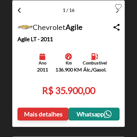
1 / 16
Chevrolet
Agile
Agile
LT - 2011
Ano
Km
Combustível
2011
136.900 KM
Álc./Gasol.
R$ 35.900,00
Mais detalhes
Whatsapp