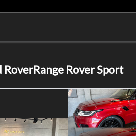
d Rover
Range Rover Sport