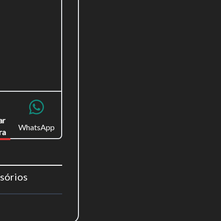
para
ar
WhatsApp
ra
Fechar
sórios