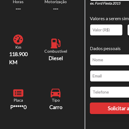
Horas
Motorização
ex. Ford Fiesta 2015
---
---
Valores a serem si
Km
Dados pessoais
Combustível
118.900
Diesel
KM
Placa
Tipo
P*****0
Carro