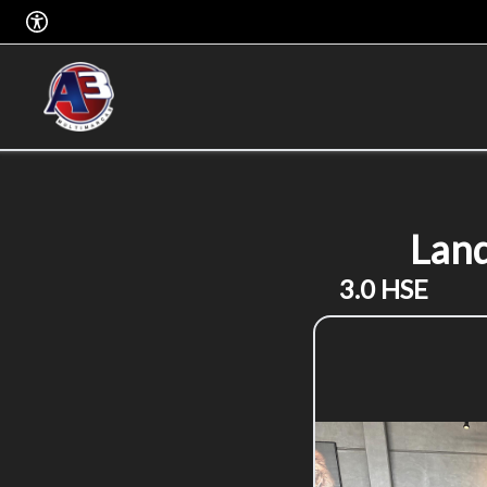
Lan
3.0 HSE