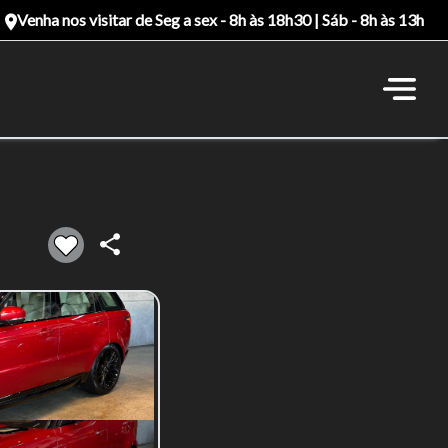
Venha nos visitar de Seg a sex - 8h às 18h30 | Sáb - 8h às 13h