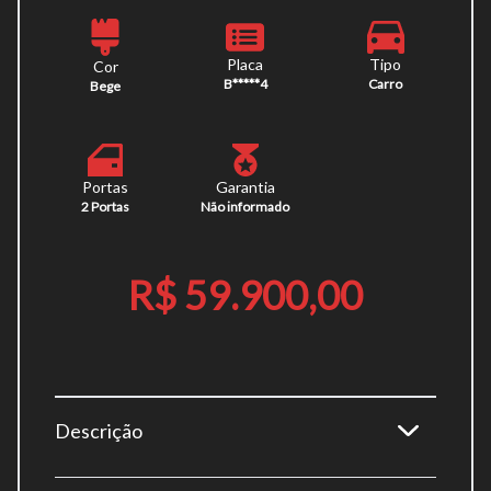
Placa
Tipo
Cor
B*****4
Carro
Bege
Portas
Garantia
2 Portas
Não informado
R$ 59.900,00
Descrição