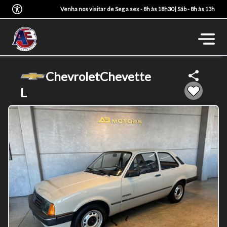
Venha nos visitar de Seg a sex - 8h às 18h30 | Sáb - 8h às 13h
Chevrolet
Chevette
L