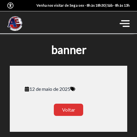
Venha nos visitar de Seg a sex - 8h às 18h30 | Sáb - 8h às 13h
banner
12 de maio de 2025
Voltar