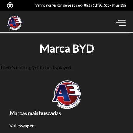
Venha nos visitar de Seg a sex - 8h às 18h30 | Sáb - 8h às 13h
Marca BYD
There's nothing yet to be displayed...
Marcas mais buscadas
Volkswagen