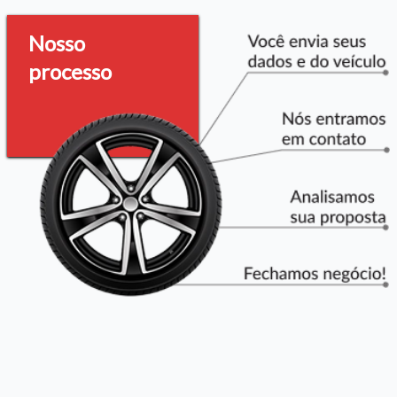
Nosso
processo