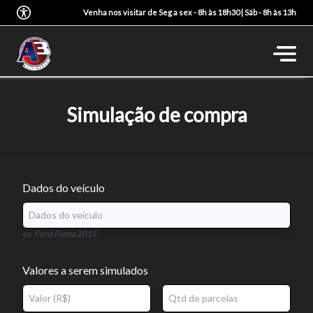
Venha nos visitar de Seg a sex - 8h às 18h30 | Sáb - 8h às 13h
Simulação de compra
Dados do veículo
ex. Ford Fiesta 2015
Valores a serem simulados