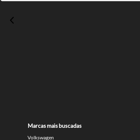
Tamanh
Para aum
aumentar
Marcas mais buscadas
Volkswagen