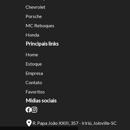
Chevrolet
Porsche
MC Reboques
Honda
Principais links
Home
Estoque
Empresa
Contato
Favoritos
Mídias sociais
R. Papa João XXIII, 357 - Iririú, Joinville-SC