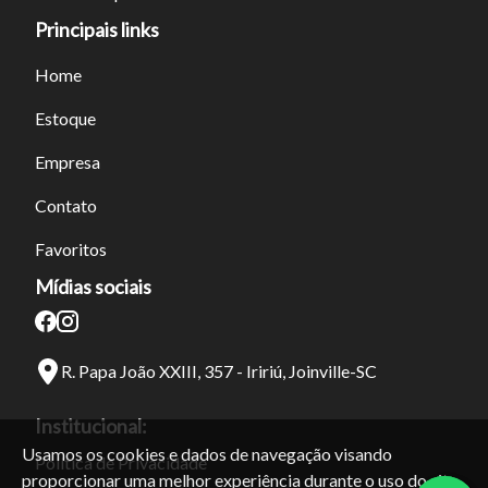
Principais links
Home
Estoque
Empresa
Contato
Favoritos
Mídias sociais
R. Papa João XXIII, 357 - Iririú, Joinville-SC
Institucional:
Usamos os cookies e dados de navegação visando
Política de Privacidade
proporcionar uma melhor experiência durante o uso do site.