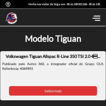
Venha nos visitar de Seg a sex - 8h às 18h30 | Sáb - 8h às 13h
Modelo Tiguan
Volkswagen Tiguan Allspac R-Line 350 TSI 2.0 4...
Publicado pelo Autos 360, o integrador oficial do Grupo OLX.
Referência: 4069892
Saiba mais