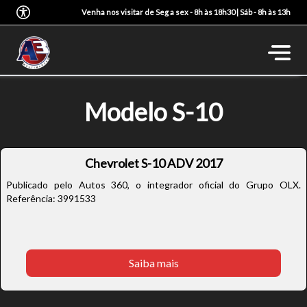
Venha nos visitar de Seg a sex - 8h às 18h30 | Sáb - 8h às 13h
Modelo S-10
Chevrolet S-10 ADV 2017
Publicado pelo Autos 360, o integrador oficial do Grupo OLX.
Referência: 3991533
Saiba mais