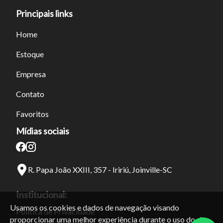
Principais links
Home
Estoque
Empresa
Contato
Favoritos
Mídias sociais
R. Papa João XXIII, 357 - Iririú, Joinville-SC
Institucional:
Usamos os cookies e dados de navegação visando
Política de Privacidade
proporcionar uma melhor experiência durante o uso do site.