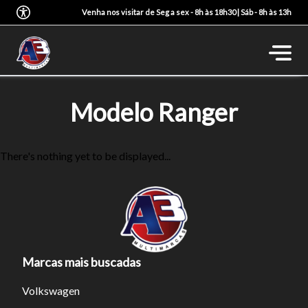
Venha nos visitar de Seg a sex - 8h às 18h30 | Sáb - 8h às 13h
Modelo Ranger
There's nothing yet to be displayed...
Marcas mais buscadas
Volkswagen