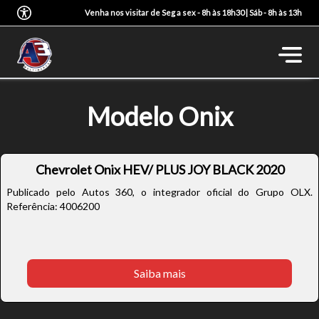
Venha nos visitar de Seg a sex - 8h às 18h30 | Sáb - 8h às 13h
Modelo Onix
Chevrolet Onix HEV/ PLUS JOY BLACK 2020
Publicado pelo Autos 360, o integrador oficial do Grupo OLX.
Referência: 4006200
Saiba mais