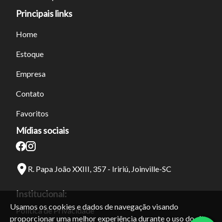
Principais links
Home
Estoque
Empresa
Contato
Favoritos
Mídias sociais
R. Papa João XXIII, 357 - Iririú, Joinville-SC
Institucional:
Usamos os cookies e dados de navegação visando
Política de Privacidade
proporcionar uma melhor experiência durante o uso do site.