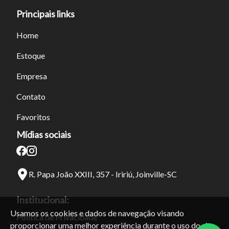
Principais links
Home
Estoque
Empresa
Contato
Favoritos
Mídias sociais
R. Papa João XXIII, 357 - Iririú, Joinville-SC
Institucional:
Usamos os cookies e dados de navegação visando
Política de Privacidade
proporcionar uma melhor experiência durante o uso do site.