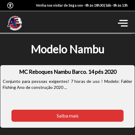
Venha nos visitar de Seg a sex - 8h às 18h30 | Sáb - 8h às 13h
Modelo Nambu
MC Reboques Nambu Barco. 14 pés 2020
Conjunto para pessoas exigentes! 7 horas de uso ! Modelo: Fakler
Fishing Ano de construção 2020 ...
Saiba mais