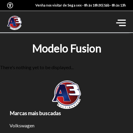
Venha nos visitar de Seg a sex - 8h às 18h30 | Sáb - 8h às 13h
Modelo Fusion
There's nothing yet to be displayed...
Marcas mais buscadas
Volkswagen