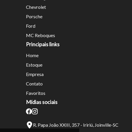
Chevrolet
Porsche
Ford
MC Reboques
Principais links
Home
Estoque
Empresa
Contato
Favoritos
Mídias sociais
R. Papa João XXIII, 357 - Iririú, Joinville-SC