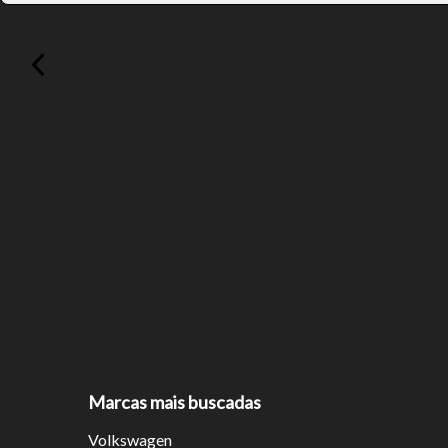
Tamanh
Para aum
aumentar
Marcas mais buscadas
Volkswagen