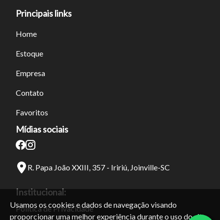
Principais links
Home
Estoque
Empresa
Contato
Favoritos
Mídias sociais
R. Papa João XXIII, 357 - Iririú, Joinville-SC
Institucional:
Usamos os cookies e dados de navegação visando
Política de Privacidade
proporcionar uma melhor experiência durante o uso do site.