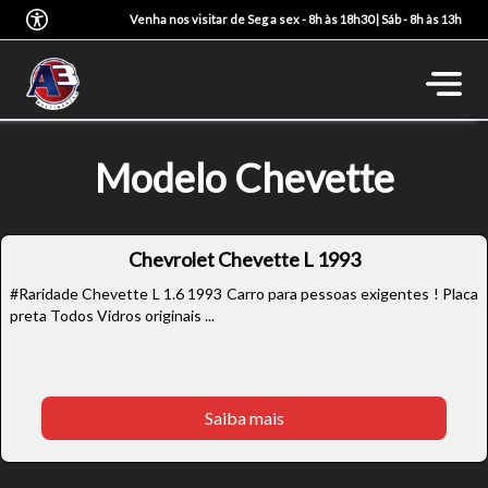
Venha nos visitar de Seg a sex - 8h às 18h30 | Sáb - 8h às 13h
Modelo Chevette
Chevrolet Chevette L 1993
#Raridade Chevette L 1.6 1993 Carro para pessoas exigentes ! Placa
preta Todos Vidros originais ...
Saiba mais